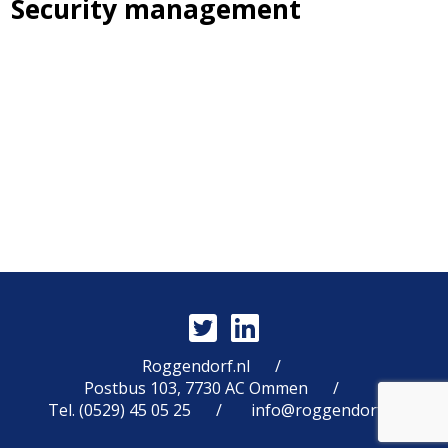
Security management
INTERNE SECURITY AUDIT
NEW YORK SYSTEMEN
Roggendorf.nl
Postbus 103, 7730 AC Ommen
Tel. (0529) 45 05 25
info@roggendorf.nl