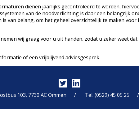
armaturen dienen jaarlijks gecontroleerd te worden, hiervoo
ngssystemen van de noodverlichting is daar een belangrijk o
en is van belang, om het geheel overzichtelijk te maken voor
 nemen wij graag voor u uit handen, zodat u zeker weet dat 
formatie of een vrijblijvend adviesgesprek.
ostbus 103, 7730 AC Ommen
Tel. (0529) 45 05 25