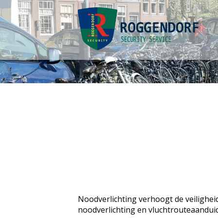
Noodverlichting verhoogt de veilighei
noodverlichting en vluchtrouteaanduid