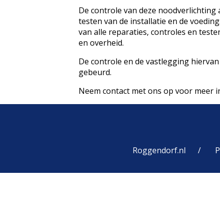
De controle van deze noodverlichting 
testen van de installatie en de voedi
van alle reparaties, controles en test
en overheid.
De controle en de vastlegging hiervan
gebeurd.
Neem
contact
met ons op voor meer in
Roggendorf.nl
P