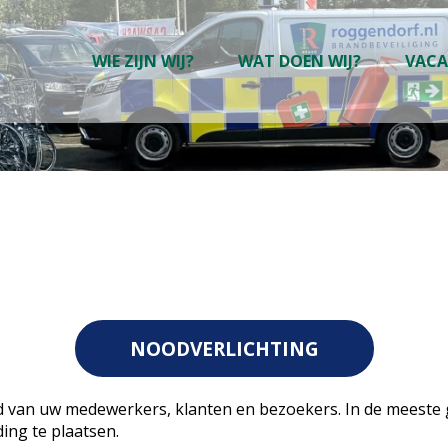
WIE ZIJN WIJ?
WAT DOEN WIJ?
VACA
NOODVERLICHTING
d van uw medewerkers, klanten en bezoekers. In de meeste ge
ing te plaatsen.