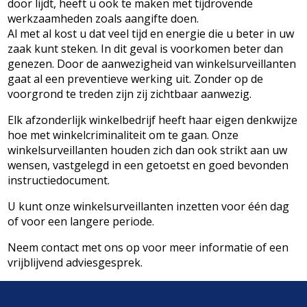
door lijdt, heeft u ook te maken met tijdrovende
werkzaamheden zoals aangifte doen.
Al met al kost u dat veel tijd en energie die u beter in uw
zaak kunt steken. In dit geval is voorkomen beter dan
genezen. Door de aanwezigheid van winkelsurveillanten
gaat al een preventieve werking uit. Zonder op de
voorgrond te treden zijn zij zichtbaar aanwezig.
Elk afzonderlijk winkelbedrijf heeft haar eigen denkwijze
hoe met winkelcriminaliteit om te gaan. Onze
winkelsurveillanten houden zich dan ook strikt aan uw
wensen, vastgelegd in een getoetst en goed bevonden
instructiedocument.
U kunt onze winkelsurveillanten inzetten voor één dag
of voor een langere periode.
Neem
contact
met ons op voor meer informatie of een
vrijblijvend adviesgesprek.